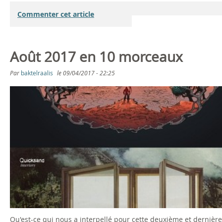
Commenter cet article
Août 2017 en 10 morceaux
Par
baktelraalis
le
09/04/2017 - 22:25
Qu'est-ce qui nous a interpellé pour cette deuxième et dernière 