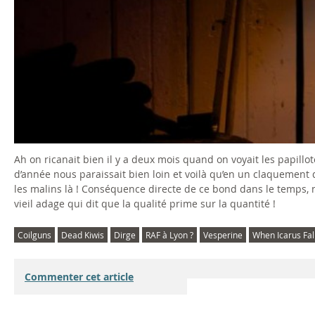
Ah on ricanait bien il y a deux mois quand on voyait les papillo
d’année nous paraissait bien loin et voilà qu’en un claquement 
les malins là ! Conséquence directe de ce bond dans le temps, 
vieil adage qui dit que la qualité prime sur la quantité !
Coilguns
Dead Kiwis
Dirge
RAF à Lyon ?
Vesperine
When Icarus Fal
Commenter cet article