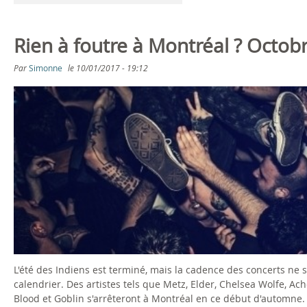
Rien à foutre à Montréal ? Octob
Par
Simonne
le
10/01/2017 - 19:12
L'été des Indiens est terminé, mais la cadence des concerts ne
calendrier. Des artistes tels que Metz, Elder, Chelsea Wolfe, Ac
Blood et Goblin s'arrêteront à Montréal en ce début d'automne