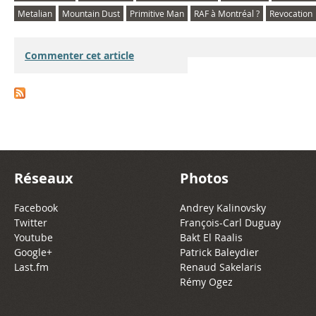
Metalian
Mountain Dust
Primitive Man
RAF à Montréal ?
Revocation
Commenter cet article
Réseaux
Photos
Facebook
Andrey Kalinovsky
Twitter
François-Carl Duguay
Youtube
Bakt El Raalis
Google+
Patrick Baleydier
Last.fm
Renaud Sakelaris
Rémy Ogez