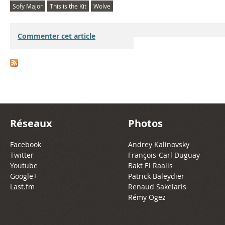
Sofy Major
This is the Kit
Wolve
Commenter cet article
Réseaux
Photos
Facebook
Andrey Kalinovsky
Twitter
François-Carl Duguay
Youtube
Bakt El Raalis
Google+
Patrick Baleydier
Last.fm
Renaud Sakelaris
Rémy Ogez