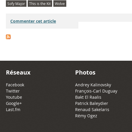
Sofy Major
This is the Kit
Wolve
Commenter cet article
Réseaux
Photos
Facebook
Andrey Kalinovsky
Twitter
François-Carl Duguay
Youtube
Bakt El Raalis
Google+
Patrick Baleydier
Last.fm
Renaud Sakelaris
Rémy Ogez