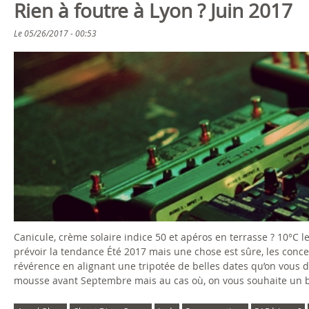
Rien à foutre à Lyon ? Juin 2017
Le
05/26/2017 - 00:53
Canicule, crème solaire indice 50 et apéros en terrasse ? 10°C l
prévoir la tendance Été 2017 mais une chose est sûre, les concer
révérence en alignant une tripotée de belles dates qu’on vous d
mousse avant Septembre mais au cas où, on vous souhaite un be