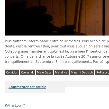
Plus d’attente interminable entre deux métros. Plus besoin de 
doute, c’est la rentrée ! Bon, pour tout vous avouer, on serait b
Göteborg mais maintenant qu’on est là, on a bien l’intention de p
concerts. On a de la chance la cuvée Automne 2017 s’annonce 
tranquillement en Septembre. Enfin tranquillement… Pas sûr que 
Corridor
Kvelertak
Male Gaze
Metallica
Minami Deutsch
RAF à Lyo
Commenter cet article
RAF à Lyon ?