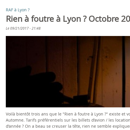
RAF à Lyon ?
Rien à foutre à Lyon ? Octobre 2
Le
09/21/2017 - 21:48
Voilà bientôt trois ans que le "Rien à foutre à Lyon ?" existe et
Automne. Tarifs préférentiels sur les billets d’avion / les locatio
d’année ? On a beau se creuser la tête, rien ne semble expliqu