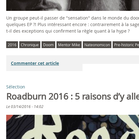
Un groupe peut-il passer de "sensation" dans le monde du doo
quelques EP ?! Plus intéressant encore : contrairement à la sage
t-il des exceptions qui confirment la règle quant à la hype ?
2016
Chronique
Doom
Mentor Mike
Nateonomicon
Pre-historic P
Commenter cet article
Sélection
Roadburn 2016 : 5 raisons d’y alle
Le
03/14/2016 - 14:02