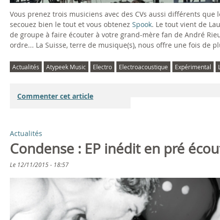
Vous prenez trois musiciens avec des CVs aussi différents que lo
secouez bien le tout et vous obtenez
Spook
. Le tout vient de La
de groupe à faire écouter à votre grand-mère fan de André Rieu.
ordre... La Suisse, terre de musique(s), nous offre une fois de p
Actualités
Atypeek Music
Electro
Electroacoustique
Expérimental
Commenter cet article
Actualités
Condense : EP inédit en pré éco
Le
12/11/2015 - 18:57