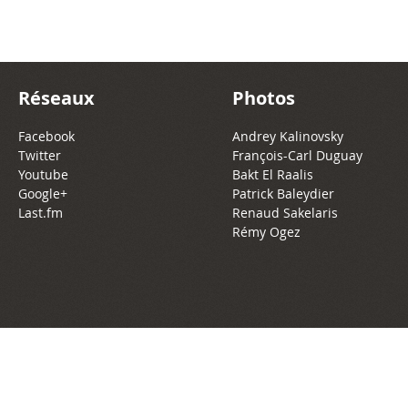
Réseaux
Photos
Facebook
Andrey Kalinovsky
Twitter
François-Carl Duguay
Youtube
Bakt El Raalis
Google+
Patrick Baleydier
Last.fm
Renaud Sakelaris
Rémy Ogez