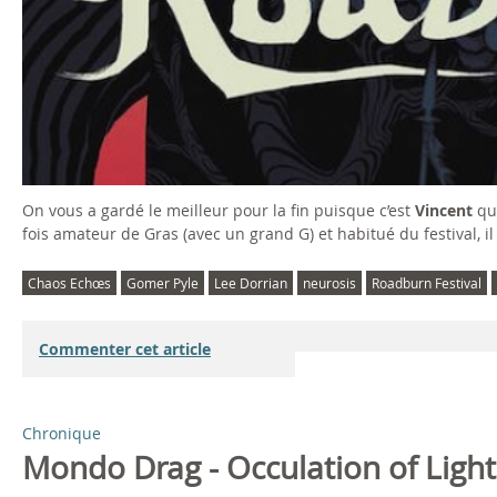
On vous a gardé le meilleur pour la fin puisque c’est
Vincent
qu
fois amateur de Gras (avec un grand G) et habitué du festival, il s
Chaos Echœs
Gomer Pyle
Lee Dorrian
neurosis
Roadburn Festival
Commenter cet article
Chronique
Mondo Drag - Occulation of Light