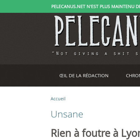
PELECANUS.NET N'EST PLUS MAINTENU DEPU
ŒIL DE LA RÉDACTION
CHRO
Accueil
V
Unsane
o
u
Rien à foutre à Ly