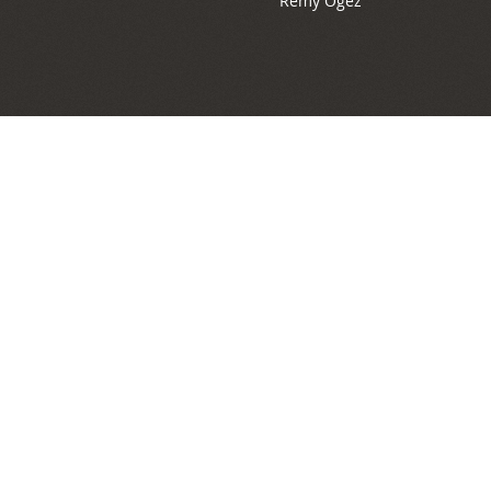
Rémy Ogez