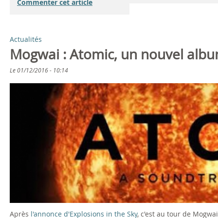
Commenter cet article
Actualités
Mogwai : Atomic, un nouvel alb
Le
01/12/2016 - 10:14
Après
l'annonce d'Explosions in the Sky
, c'est au tour de Mogwa