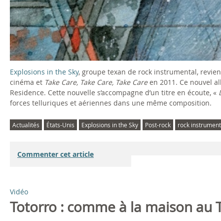
Explosions in the Sky
, groupe texan de rock instrumental, revie
cinéma et
Take Care, Take Care, Take Care
en 2011. Ce nouvel al
Residence. Cette nouvelle s’accompagne d’un titre en écoute, «
forces telluriques et aériennes dans une même composition.
Actualités
États-Unis
Explosions in the Sky
Post-rock
rock instrument
Commenter cet article
Vidéo
Totorro : comme à la maison au 