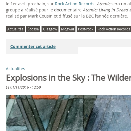
le 1er avril prochain, sur
Rock Action Records
.
Atomic
sera un al
groupe a réalisé pour le documentaire
Atomic: Living In Dread
réalisé par Mark Cousin et diffusé sur la BBC l’année dernière.
Actualités
Écosse
Glasgow
Mogwai
Post-rock
Rock Action Records
Commenter cet article
Actualités
Explosions in the Sky : The Wil
Le
01/11/2016 - 12:50