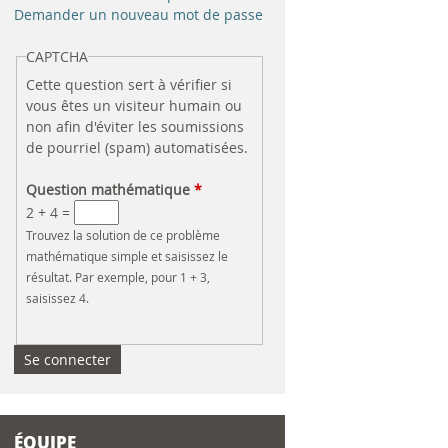
e
Demander un nouveau mot de passe
r
CAPTCHA
Cette question sert à vérifier si
c
vous êtes un visiteur humain ou
non afin d'éviter les soumissions
h
de pourriel (spam) automatisées.
e
Question mathématique
*
2 + 4 =
Trouvez la solution de ce problème
mathématique simple et saisissez le
résultat. Par exemple, pour 1 + 3,
saisissez 4.
ÉQUIPE