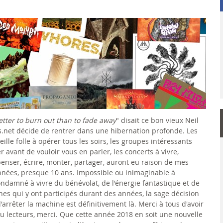
better to burn out than to fade away
" disait ce bon vieux Neil
us.net décide de rentrer dans une hibernation profonde. Les
veille folle à opérer tous les soirs, les groupes intéressants
r avant de vouloir vous en parler, les concerts à vivre,
penser, écrire, monter, partager, auront eu raison de mes
nnées, presque 10 ans. Impossible ou inimaginable à
ndamné à vivre du bénévolat, de l'énergie fantastique et de
es qui y ont participés durant des années, la sage décision
arrêter la machine est définitivement là. Merci à tous d'avoir
 ou lecteurs, merci. Que cette année 2018 en soit une nouvelle