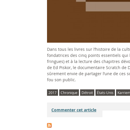
Dans tous les livres sur l’histoire de la cu
fondatrices des cinq points essentiels qui la
fringues) et à la lecture des chapitres dé
de Ed Piskor, le documentaire Scratch de
sûrement envie de partager l’une de ces s
fou son public.
2017
Chronique
Détroit
États-Unis
Karriem
Commenter cet article