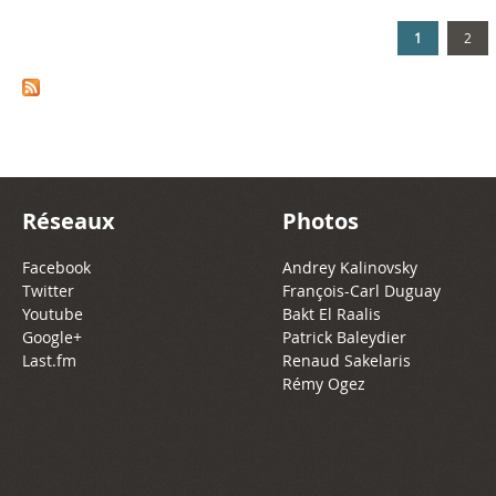
1
2
Réseaux
Photos
Facebook
Andrey Kalinovsky
Twitter
François-Carl Duguay
Youtube
Bakt El Raalis
Google+
Patrick Baleydier
Last.fm
Renaud Sakelaris
Rémy Ogez