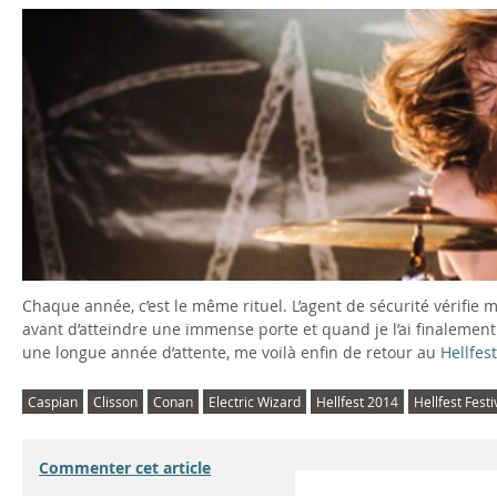
Chaque année, c’est le même rituel. L’agent de sécurité vérifi
avant d’atteindre une immense porte et quand je l’ai finalemen
une longue année d’attente, me voilà enfin de retour au
Hellfest
Caspian
Clisson
Conan
Electric Wizard
Hellfest 2014
Hellfest Festi
Commenter cet article