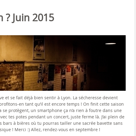
n ? Juin 2015
ve et se fait déjà bien sentir à Lyon. La sécheresse devient
ofitons-en tant qu’il est encore temps ! On finit cette saison
a se protègent, un smartphone ça n’a rien à foutre dans une
avec tes potes pendant un concert, juste ferme là. J’ai plein de
s bars à bières où tu pourras tailler une sacrée bavette sans
sique ! Merci :) Allez, rendez-vous en septembre !