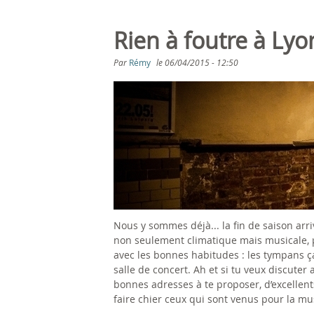
Rien à foutre à Lyo
Par
Rémy
le
06/04/2015 - 12:50
Nous y sommes déjà... la fin de saison arri
non seulement climatique mais musicale, pr
avec les bonnes habitudes : les tympans ç
salle de concert. Ah et si tu veux discuter 
bonnes adresses à te proposer, d’excellent
faire chier ceux qui sont venus pour la mu