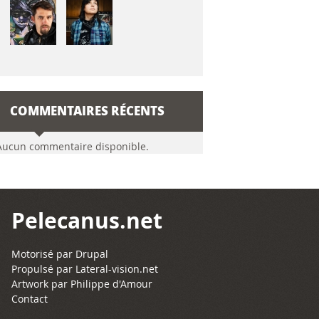
COMMENTAIRES RÉCENTS
Aucun commentaire disponible.
Pelecanus.net
Motorisé par
Drupal
Propulsé par
Lateral-vision.net
Artwork par Philippe d'Amour
Contact