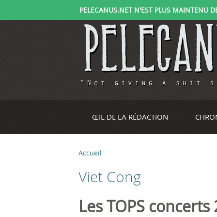
PELECANUS.NET N'EST PLUS MAINTENU DEPU
ŒIL DE LA RÉDACTION
CHRO
Accueil
V
Viet Cong
o
u
Les TOPS concerts 