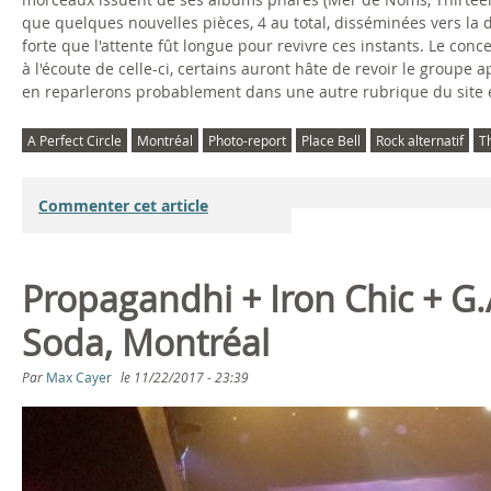
que quelques nouvelles pièces, 4 au total, disséminées vers la d
forte que l'attente fût longue pour revivre ces instants. Le con
à l'écoute de celle-ci, certains auront hâte de revoir le groupe 
en reparlerons probablement dans une autre rubrique du site 
A Perfect Circle
Montréal
Photo-report
Place Bell
Rock alternatif
T
Commenter cet article
Propagandhi + Iron Chic + 
Soda, Montréal
Par
Max Cayer
le
11/22/2017 - 23:39