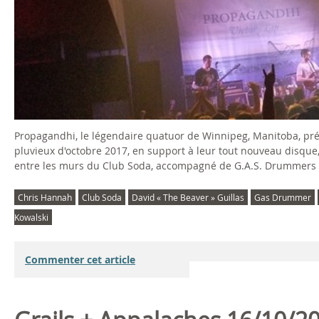
Propagandhi, le légendaire quatuor de Winnipeg, Manitoba, pr
pluvieux d'octobre 2017, en support à leur tout nouveau disque
entre les murs du Club Soda, accompagné de G.A.S. Drummers d
Chris Hannah
Club Soda
David « The Beaver » Guillas
Gas Drummer
Kowalski
Commenter cet article