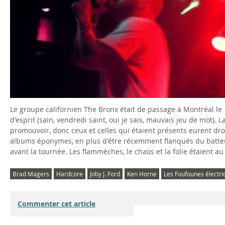
Le groupe californien The Bronx était de passage à Montréal le 14
d'esprit (sain, vendredi saint, oui je sais, mauvais jeu de mot
promouvoir, donc ceux et celles qui étaient présents eurent dro
albums éponymes, en plus d'être récemment flanqués du batteur 
avant la tournée. Les flammèches, le chaos et la folie étaient a
Brad Magers
Hardcore
Joby J. Ford
Ken Horne
Les Foufounes électri
Commenter cet article