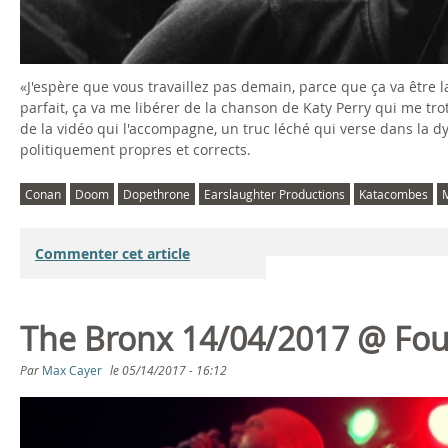
«J'espère que vous travaillez pas demain, parce que ça va être 
parfait, ça va me libérer de la chanson de Katy Perry qui me tr
de la vidéo qui l'accompagne, un truc léché qui verse dans la 
politiquement propres et corrects.
Conan
Doom
Dopethrone
Earslaughter Productions
Katacombes
Commenter cet article
The Bronx 14/04/2017 @ Fouf
Par
Max Cayer
le
05/14/2017 - 16:12