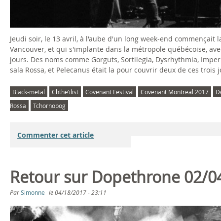
Jeudi soir, le 13 avril, à l'aube d'un long week-end commençait 
Vancouver, et qui s'implante dans la métropole québécoise, ave
jours. Des noms comme Gorguts, Sortilegia, Dysrhythmia, Imperi
sala Rossa, et Pelecanus était la pour couvrir deux de ces trois
Black-metal
Chthe’ilist
Covenant Festival
Covenant Montreal 2017
D
Rossa
Tchornobog
Commenter cet article
Retour sur Dopethrone 02/0
Par
Simonne
le
04/18/2017 - 23:11