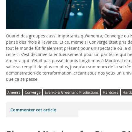
Quand des groupes aussi importants qu'Amenra, Converge ou Ne
pense des mois à l'avance. Et ce, même si Converge était pris d
tout le monde fût finalement présent pour un spectacle où la cl
celle-ci s'est déclinée talentueusement pour un par terre qui ne
Amenra qui n'était pas passé depuis longtemps à Montréal et qu
salle se remplit de plus en plus, jusqu'au summum de la soirée 
démonstration de terraformation, créant sous nos yeux un unive
que ça se passe.
Amenra
Converge
Evenko & Greenland Productions
Hardcore
Hardc
Commenter cet article