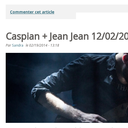
Commenter cet article
Caspian + Jean Jean 12/02/20
Par
Sandra
le
02/19/2014 - 13:18