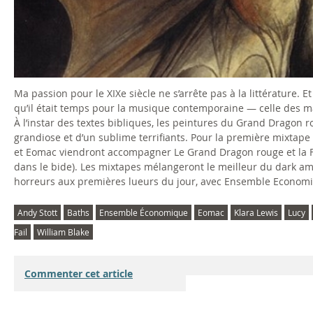
Ma passion pour le XIXe siècle ne s’arrête pas à la littérature
qu’il était temps pour la musique contemporaine — celle des m
À l’instar des textes bibliques, les peintures du Grand Dragon r
grandiose et d’un sublime terrifiants. Pour la première mixtape 
et Eomac viendront accompagner Le Grand Dragon rouge et la Fe
dans le bide). Les mixtapes mélangeront le meilleur du dark amb
horreurs aux premières lueurs du jour, avec Ensemble Economi
Andy Stott
Baths
Ensemble Économique
Eomac
Klara Lewis
Lucy
Fail
William Blake
Commenter cet article