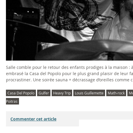
Salle comble pour le retour des enfants prodiges à la maison :
embrasé la Casa del Popolo pour le plus grand plaisir de leur fa
procrastiner. Une soirée sauna + décrassage d’oreilles comme cel
Casa Del Popolo
Gulfer
Heavy Trip
Louis Guillemette
Math-rock
Mo
Poitras
Commenter cet article