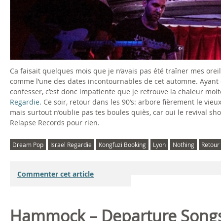
Ca faisait quelques mois que je n’avais pas été traîner mes orei
comme l’une des dates incontournables de cet automne. Ayant q
confesser, c’est donc impatiente que je retrouve la chaleur mo
Regardie
. Ce soir, retour dans les 90’s: arbore fièrement le vieux
mais surtout n’oublie pas tes boules quiès, car oui le revival s
Relapse Records pour rien.
Dream Pop
Israel Regardie
Kongfuzi Booking
Lyon
Nothing
Retour
Commenter cet article
Hammock – Departure Songs