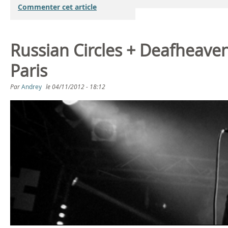
Commenter cet article
Russian Circles + Deafheave
Paris
Par
Andrey
le
04/11/2012 - 18:12