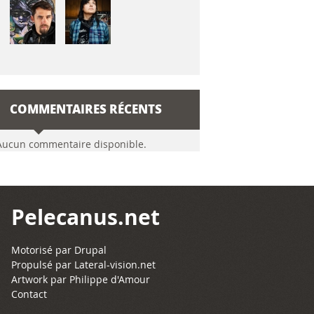
COMMENTAIRES RÉCENTS
Aucun commentaire disponible.
Pelecanus.net
Motorisé par
Drupal
Propulsé par
Lateral-vision.net
Artwork par Philippe d'Amour
Contact