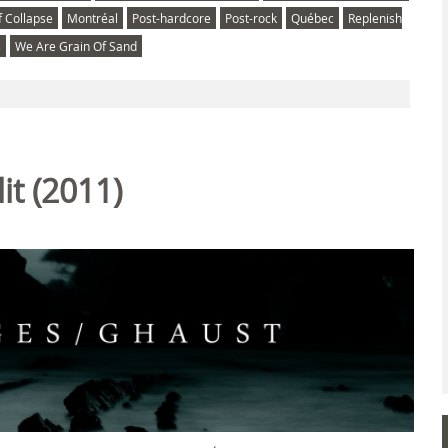
 Collapse
Montréal
Post-hardcore
Post-rock
Québec
Replenish
s
We Are Grain Of Sand
it (2011)