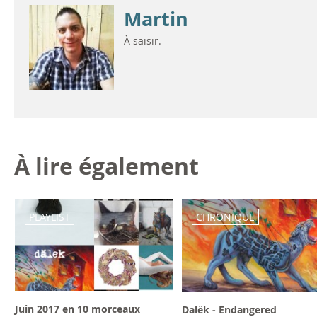
Martin
À saisir.
À lire également
PLAYLIST
CHRONIQUE
Juin 2017 en 10 morceaux
Dalëk - Endangered