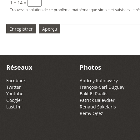
1 + 14 =
Trouvez la solution de ce problème mathématique simple et saisissez le résu
Réseaux
Photos
Facebook
Andrey Kalinovsky
Twitter
François-Carl Duguay
Youtube
Bakt El Raalis
Google+
Patrick Baleydier
Last.fm
Renaud Sakelaris
Rémy Ogez