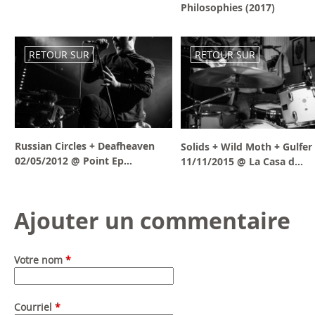
Philosophies (2017)
RETOUR SUR
RETOUR SUR
Russian Circles + Deafheaven
Solids + Wild Moth + Gulfer
02/05/2012 @ Point Ep...
11/11/2015 @ La Casa d...
Ajouter un commentaire
Votre nom
*
Courriel
*