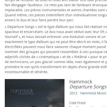
fait d’engager l’auditeur. Ce n’est pas tant de l’ambiant droni
implacable. Les pièces instrumentales et autres chantées sont
Quand même, ces pièces s’identifient d’un individualisme singuli
envers le duo et leur faire perdre leur pari.
« Departure Songs » est le type d’album qui nous fait réaliser n
spacieux et ensorcelant. Le duo nous avait séduit avec leur EP, 
Yourself », et nous laissait entrevoir une évolution sonore et u
exactement le type d’album qui ne peut être décrit en mots, il
électrifiées peuvent nous faire savourer chaque moment passé en
nommer des groupes qui peuvent ressembler à ceci puisque cela tie
adjectifs clichés de « cinématique » et de « théâtral » pour le p
de techniciens, un peu glacial comme idée, mais également et p
première le son qu’ils transforment en objets d’une grande est
incontournable et vénérée.
Hammock
Departure Songs
2012
Hammock Music
Cold Front