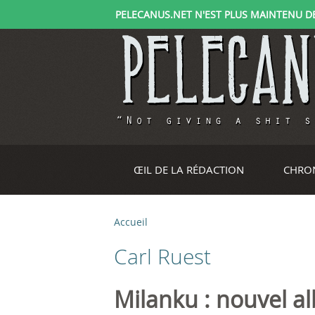
PELECANUS.NET N'EST PLUS MAINTENU DEPU
ŒIL DE LA RÉDACTION
CHRO
Accueil
V
Carl Ruest
o
u
Milanku : nouvel a