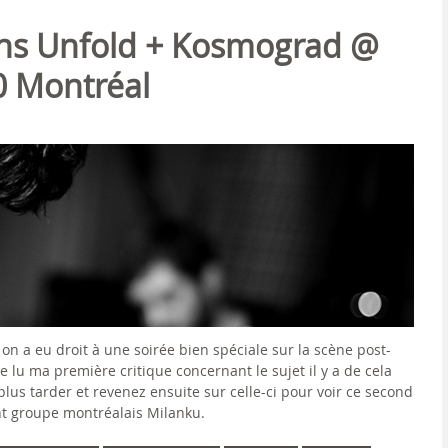
ns Unfold + Kosmograd @
0 Montréal
on a eu droit à une soirée bien spéciale sur la scène post-
lu ma première critique concernant le sujet il y a de cela
plus tarder et revenez ensuite sur celle-ci pour voir ce second
nt groupe montréalais Milanku.