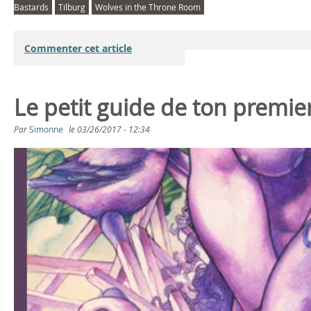
Bastards
Tilburg
Wolves in the Throne Room
Commenter cet article
Le petit guide de ton premie
Par
Simonne
le
03/26/2017 - 12:34