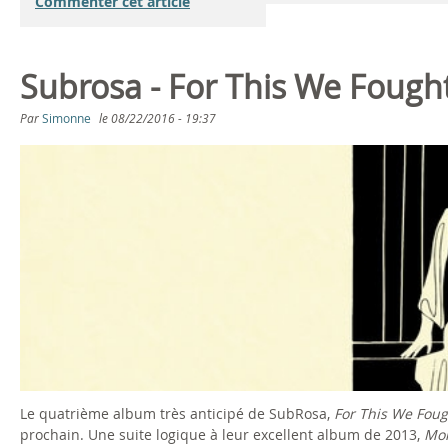
Commenter cet article
Subrosa - For This We Fought
Par
Simonne
le
08/22/2016 - 19:37
Le quatrième album très anticipé de SubRosa,
For This We Foug
prochain. Une suite logique à leur excellent album de 2013,
Mor