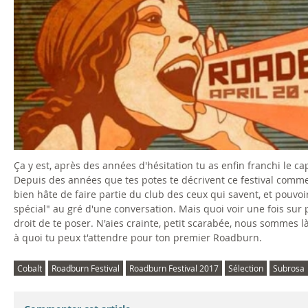
Ça y est, après des années d'hésitation tu as enfin franchi le c
Depuis des années que tes potes te décrivent ce festival comm
bien hâte de faire partie du club des ceux qui savent, et pouvo
spécial" au gré d'une conversation. Mais quoi voir une fois sur
droit de te poser. N'aies crainte, petit scarabée, nous sommes l
à quoi tu peux t'attendre pour ton premier Roadburn.
Cobalt
Roadburn Festival
Roadburn Festival 2017
Sélection
Subrosa