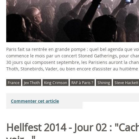
Paris fait sa rentrée en grande pompe : quel bel agenda que voil
commence le mois par un concert Stoned Gatherings, pour change
30 jours qui composent septembre, les Parisiens auront la chan
Thoth, Stonebirds, Vader, ou bien encore d'assister au huitième
France
Jex Thoth
King Crimson
RAF à Paris ?
Shining
Steve Hackett
Commenter cet article
Hellfest 2014 - Jour 02 : "Cac