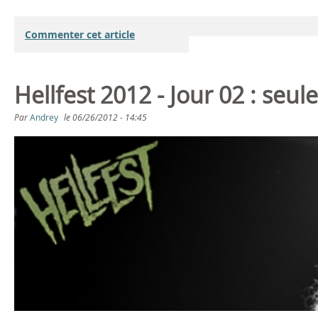
Commenter cet article
Hellfest 2012 - Jour 02 : seul
Par
Andrey
le
06/26/2012 - 14:45