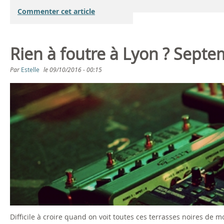
Commenter cet article
Rien à foutre à Lyon ? Sept
Par
Estelle
le
09/10/2016 - 00:15
Difficile à croire quand on voit toutes ces terrasses noires de mo