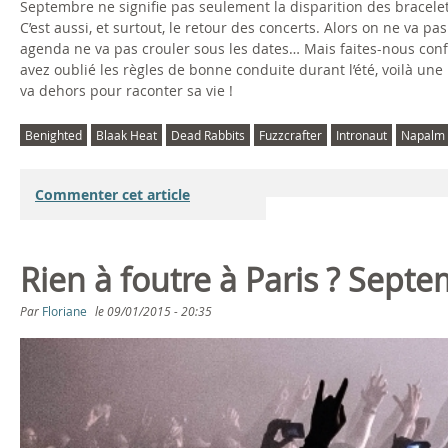
Septembre ne signifie pas seulement la disparition des bracelet
C’est aussi, et surtout, le retour des concerts. Alors on ne va p
agenda ne va pas crouler sous les dates… Mais faites-nous conf
avez oublié les règles de bonne conduite durant l’été, voilà un
va dehors pour raconter sa vie !
Benighted
Blaak Heat
Dead Rabbits
Fuzzcrafter
Intronaut
Napalm
Commenter cet article
Rien à foutre à Paris ? Sept
Par
Floriane
le
09/01/2015 - 20:35