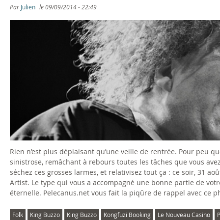
Par
Julien
le
09/09/2014 - 22:49
Rien n’est plus déplaisant qu’une veille de rentrée. Pour peu qu
sinistrose, remâchant à rebours toutes les tâches que vous avez à
séchez ces grosses larmes, et relativisez tout ça : ce soir, 31 
Artist. Le type qui vous a accompagné une bonne partie de votr
éternelle. Pelecanus.net vous fait la piqûre de rappel avec ce p
Folk
King Buzzo
King Buzzo
Kongfuzi Booking
Le Nouveau Casino
P