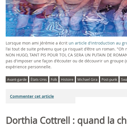
Lorsque mon ami Jérémie a écrit
un article d'introduction au g
l'ai tout de suite prévenu que ça risquait d'être un roman. "Oh n
NON HUGO, TANT PIS POUR TOI, CA SERA UN PUTAIN DE ROMAN. Sur 
pas d'imposer une façon d'écouter ou de découvrir un groupe (
expérience personnelle.
Avant-garde
États-Unis
Folk
Histoire
Michael Gira
Post-punk
Sw
Commenter cet article
Dorthia Cottrell : quand la