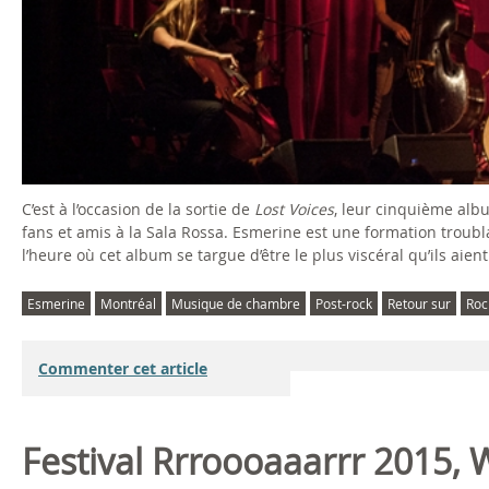
C’est à l’occasion de la sortie de
Lost Voices
, leur cinquième albu
fans et amis à la Sala Rossa. Esmerine est une formation troubl
l’heure où cet album se targue d’être le plus viscéral qu’ils aien
Esmerine
Montréal
Musique de chambre
Post-rock
Retour sur
Roc
Commenter cet article
Festival Rrroooaaarrr 2015,