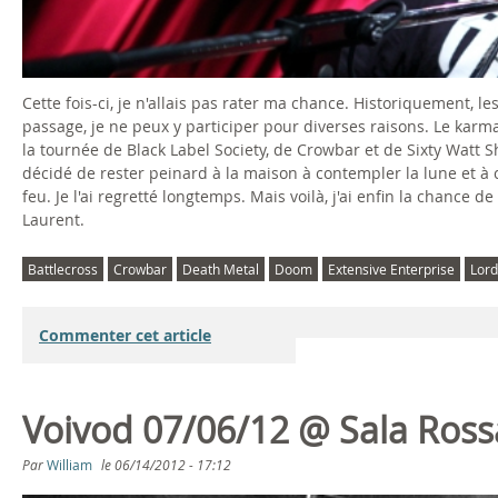
Cette fois-ci, je n'allais pas rater ma chance. Historiquement, 
passage, je ne peux y participer pour diverses raisons. Le karma, 
la tournée de Black Label Society, de Crowbar et de Sixty Watt Sh
décidé de rester peinard à la maison à contempler la lune et à c
feu. Je l'ai regretté longtemps. Mais voilà, j'ai enfin la chance 
Laurent.
Battlecross
Crowbar
Death Metal
Doom
Extensive Enterprise
Lord
Commenter cet article
Voivod 07/06/12 @ Sala Ross
Par
William
le
06/14/2012 - 17:12