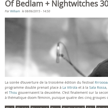
Of Bedlam + Nightwitches 30
Par
William
le
08/06/2015 - 14:50
La soirée d’ouverture de la troisième édition du festival
Rrroooa
programme double prenait place à
La Vitrola
et à la
Sala Rossa
,
et
Thou
gouvernaient la deuxième. C’est finalement sur la seco
à thématique doom féminin, puisque quatre des cinq groupes 