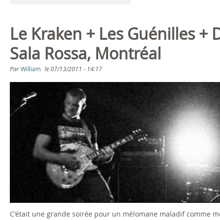
Le Kraken + Les Guénilles + 
Sala Rossa, Montréal
Par
William
le
07/13/2011 - 14:17
C'était une grande soirée pour un mélomane maladif comme moi.