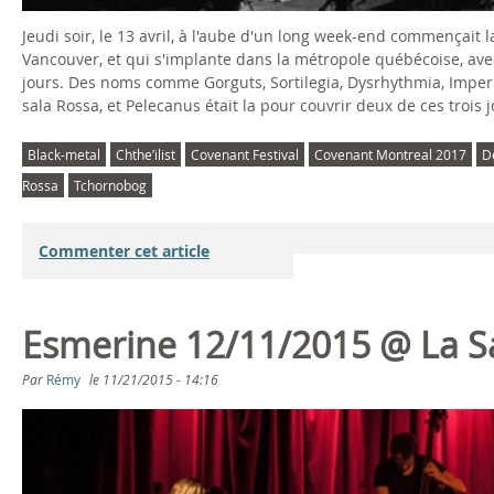
Jeudi soir, le 13 avril, à l'aube d'un long week-end commençait 
Vancouver, et qui s'implante dans la métropole québécoise, ave
jours. Des noms comme Gorguts, Sortilegia, Dysrhythmia, Imperi
sala Rossa, et Pelecanus était la pour couvrir deux de ces trois
Black-metal
Chthe’ilist
Covenant Festival
Covenant Montreal 2017
D
Rossa
Tchornobog
Commenter cet article
Esmerine 12/11/2015 @ La Sa
Par
Rémy
le
11/21/2015 - 14:16