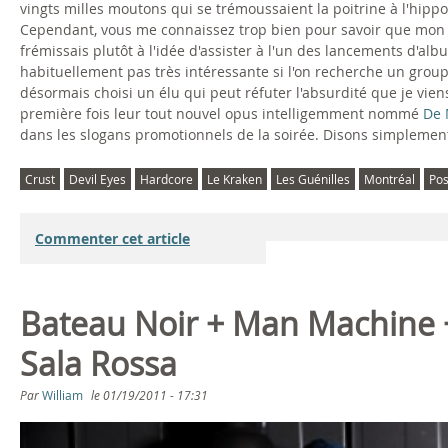
vingts milles moutons qui se trémoussaient la poitrine à l'hippo
Cependant, vous me connaissez trop bien pour savoir que mon e
frémissais plutôt à l'idée d'assister à l'un des lancements d'alb
habituellement pas très intéressante si l'on recherche un grou
désormais choisi un élu qui peut réfuter l'absurdité que je vie
première fois leur tout nouvel opus intelligemment nommé
De 
dans les slogans promotionnels de la soirée. Disons simplement q
Crust
Devil Eyes
Hardcore
Le Kraken
Les Guénilles
Montréal
Pos
Commenter cet article
Bateau Noir + Man Machine +
Sala Rossa
Par
William
le
01/19/2011 - 17:31