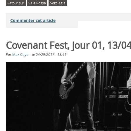
Retour sur
Sala Rossa
Sortilegia
Commenter cet article
Covenant Fest, jour 01, 13/0
Par
Max Cayer
le
04/29/2017 - 13:41