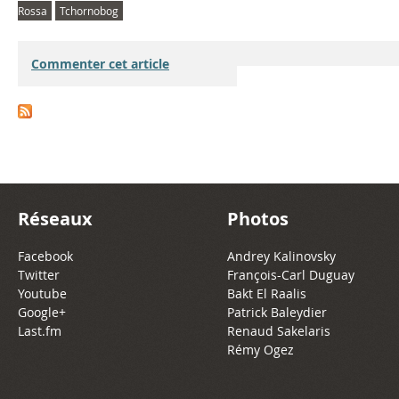
Rossa
Tchornobog
Commenter cet article
Réseaux
Photos
Facebook
Andrey Kalinovsky
Twitter
François-Carl Duguay
Youtube
Bakt El Raalis
Google+
Patrick Baleydier
Last.fm
Renaud Sakelaris
Rémy Ogez