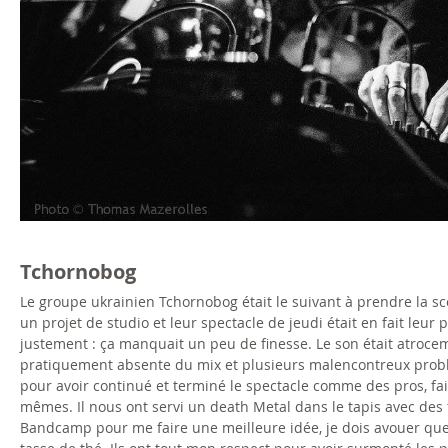
.
j
p
g
Tchornobog
Le groupe ukrainien Tchornobog était le suivant à prendre la scè
un projet de studio et leur spectacle de jeudi était en fait leu
justement : ça manquait un peu de finesse. Le son était atrocem
pratiquement absente du mix et plusieurs malencontreux probl
pour avoir continué et terminé le spectacle comme des pros, fai
mêmes. Il nous ont servi un death Metal dans le tapis avec des 
Bandcamp pour me faire une meilleure idée, je dois avouer que 