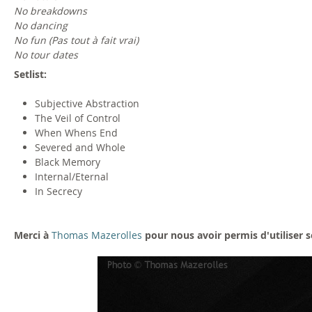
No breakdowns
No dancing
No fun (Pas tout à fait vrai)
No tour dates
Setlist:
Subjective Abstraction
The Veil of Control
When Whens End
Severed and Whole
Black Memory
Internal/Eternal
In Secrecy
Merci à
Thomas Mazerolles
pour nous avoir permis d'utiliser 