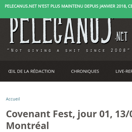
PELECANUS.NET N'EST PLUS MAINTENU DEPUIS JANVIER 2018, CE 
ŒIL DE LA RÉDACTION
CHRONIQUES
LIVE-R
Accueil
V
Covenant Fest, jour 01, 13/
o
Montréal
u