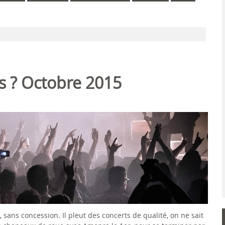
is ? Octobre 2015
ans concession. Il pleut des concerts de qualité, on ne sait