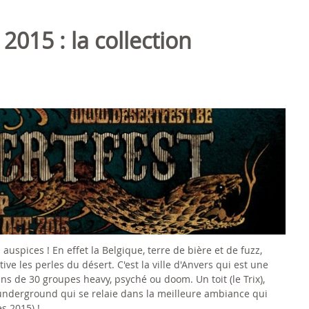
2015 : la collection
auspices ! En effet la Belgique, terre de bière et de fuzz,
e les perles du désert. C'est la ville d'Anvers qui est une
ns de 30 groupes heavy, psyché ou doom. Un toit (le Trix),
l'underground qui se relaie dans la meilleure ambiance qui
s 2015) !