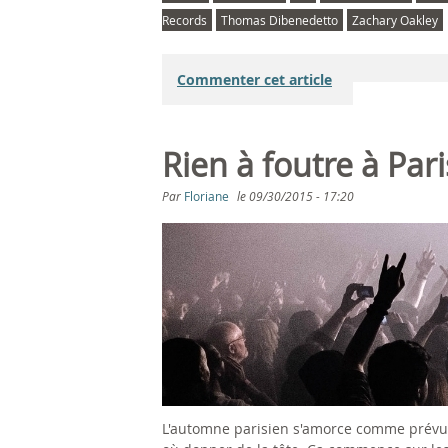
Records
Thomas Dibenedetto
Zachary Oakley
Commenter cet article
Rien à foutre à Par
Par
Floriane
le
09/30/2015 - 17:20
L'automne parisien s'amorce comme prévu, s