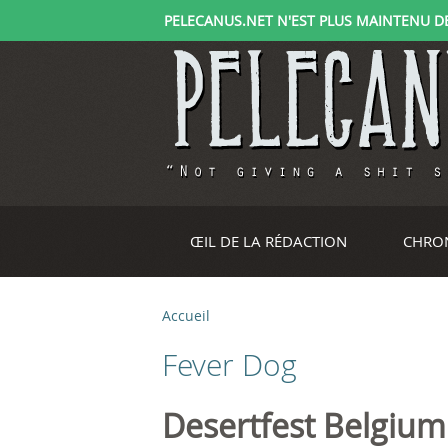
PELECANUS.NET N'EST PLUS MAINTENU DEPU
ŒIL DE LA RÉDACTION
CHRO
Accueil
V
Fever Dog
o
u
Desertfest Belgium 