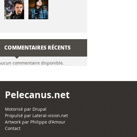
COMMENTAIRES RÉCENTS
Aucun commentaire disponible.
Pelecanus.net
Motorisé par
Drupal
Propulsé par
Lateral-vision.net
Artwork par Philippe d'Amour
Contact