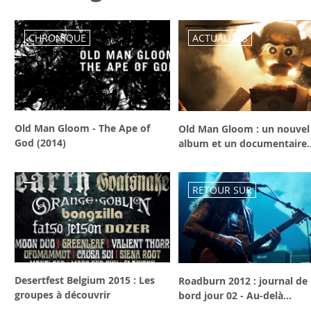
CHRONIQUE
ACTUALITÉS
Old Man Gloom - The Ape of
Old Man Gloom : un nouvel
God (2014)
album et un documentaire..
RETOUR SUR
Desertfest Belgium 2015 : Les
Roadburn 2012 : journal de
groupes à découvrir
bord jour 02 - Au-delà...