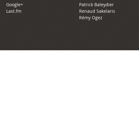
Google+
Patrick Baleydier
Last.fm
Renaud Sakelaris
Rémy Ogez