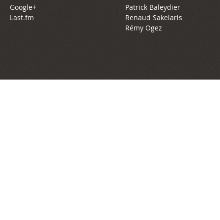
Google+
Patrick Baleydier
Last.fm
Renaud Sakelaris
Rémy Ogez