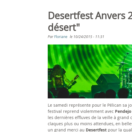
Desertfest Anvers 2
désert"
Par
Floriane
le
10/24/2015 - 11:31
Le samedi représente pour le Pélican sa j
festival reprend violemment avec
Pendejo
les dernières effluves de la veille à grand
claques plus ou moins attendues, en belles
un grand merci au
Desertfest
pour la quali