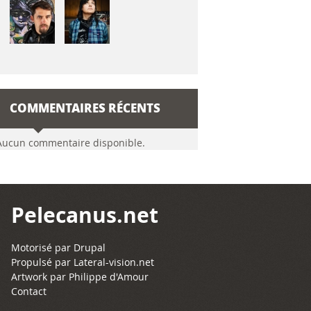
COMMENTAIRES RÉCENTS
Aucun commentaire disponible.
Pelecanus.net
Motorisé par
Drupal
Propulsé par
Lateral-vision.net
Artwork par Philippe d'Amour
Contact