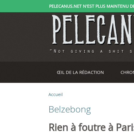
PELECANUS.NET N'EST PLUS MAINTENU DEPU
ŒIL DE LA RÉDACTION
CHRO
Accueil
V
Belzebong
o
u
Rien à foutre à Par