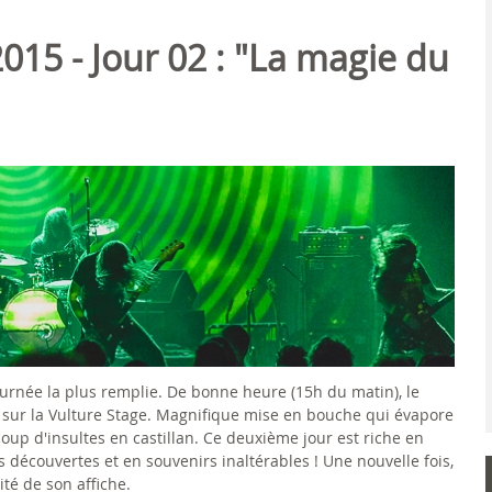
015 - Jour 02 : "La magie du
ournée la plus remplie. De bonne heure (15h du matin), le
sur la Vulture Stage. Magnifique mise en bouche qui évapore
 coup d'insultes en castillan. Ce deuxième jour est riche en
 découvertes et en souvenirs inaltérables ! Une nouvelle fois,
té de son affiche.