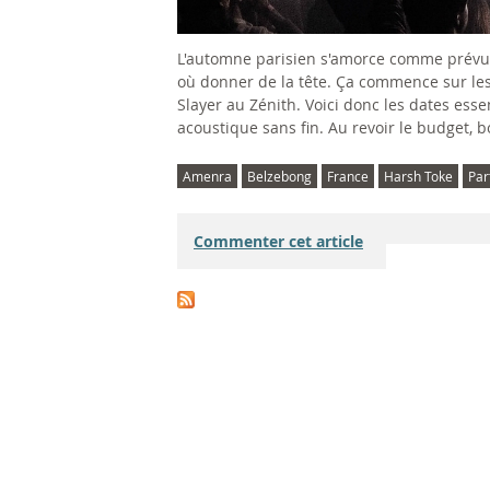
L'automne parisien s'amorce comme prévu, s
où donner de la tête. Ça commence sur le
Slayer au Zénith. Voici donc les dates esse
acoustique sans fin. Au revoir le budget, b
Amenra
Belzebong
France
Harsh Toke
Par
Commenter cet article