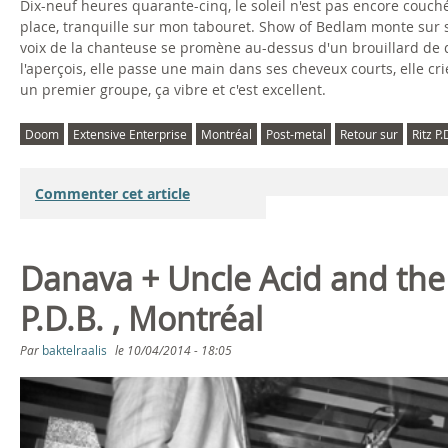
Dix-neuf heures quarante-cinq, le soleil n'est pas encore couché. 
place, tranquille sur mon tabouret. Show of Bedlam monte sur sc
voix de la chanteuse se promène au-dessus d'un brouillard de doo
l'aperçois, elle passe une main dans ses cheveux courts, elle cri
un premier groupe, ça vibre et c'est excellent.
Doom
Extensive Enterprise
Montréal
Post-metal
Retour sur
Ritz P.
Commenter cet article
Danava + Uncle Acid and the
P.D.B. , Montréal
Par
baktelraalis
le
10/04/2014 - 18:05