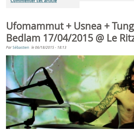
Commenter cet article
Ufomammut + Usnea + Tun
Bedlam 17/04/2015 @ Le Rit
Par
Sébastien
le
06/18/2015 - 18:13