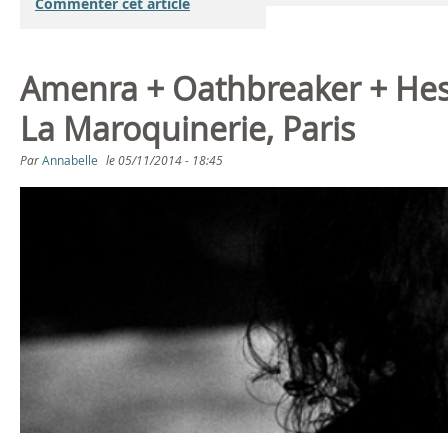
Commenter cet article
Amenra + Oathbreaker + Hes
La Maroquinerie, Paris
Par
Annabelle
le
05/11/2014 - 18:45