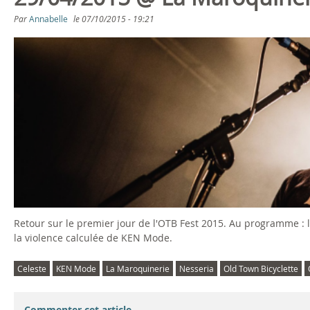
Par
Annabelle
le
07/10/2015 - 19:21
Retour sur le premier jour de l'OTB Fest 2015. Au programme :
la violence calculée de KEN Mode.
Celeste
KEN Mode
La Maroquinerie
Nesseria
Old Town Bicyclette
Commenter cet article