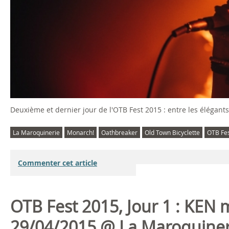
Deuxième et dernier jour de l'OTB Fest 2015 : entre les élégants
La Maroquinerie
Monarch!
Oathbreaker
Old Town Bicyclette
OTB Fe
Commenter cet article
OTB Fest 2015, Jour 1 : KEN 
29/04/2015 @ La Maroquineri