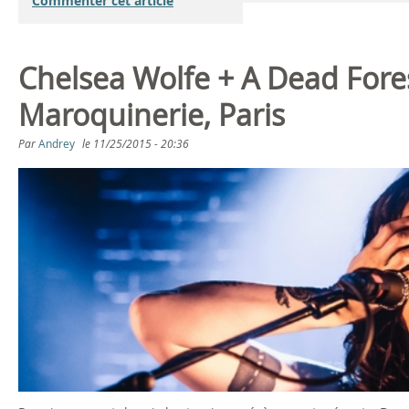
Commenter cet article
Chelsea Wolfe + A Dead Fore
Maroquinerie, Paris
Par
Andrey
le
11/25/2015 - 20:36