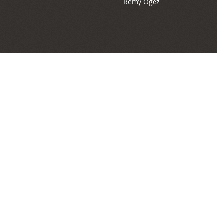
Rémy Ogez