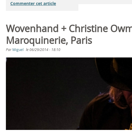
Commenter cet article
Wovenhand + Christine Owm
Maroquinerie, Paris
Par
Miguel
le
06/29/2014 - 18:10