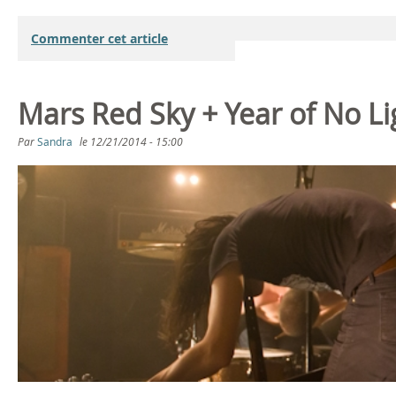
Commenter cet article
Mars Red Sky + Year of No L
Par
Sandra
le
12/21/2014 - 15:00