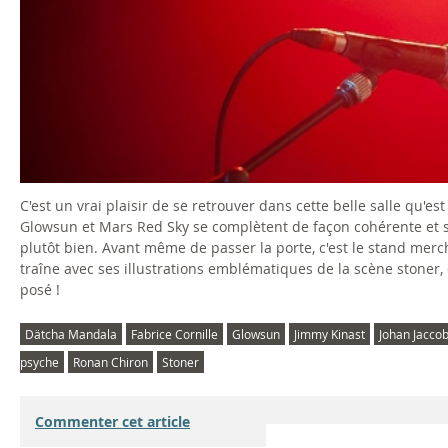
C'est un vrai plaisir de se retrouver dans cette belle salle qu'e
Glowsun et Mars Red Sky se complètent de façon cohérente et se
plutôt bien. Avant même de passer la porte, c'est le stand merch'
traîne avec ses illustrations emblématiques de la scène stoner, 
posé !
Dätcha Mandala
Fabrice Cornille
Glowsun
Jimmy Kinast
Johan Jacco
psyche
Ronan Chiron
Stoner
Commenter cet article