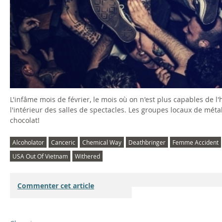
L'infâme mois de février, le mois où on n'est plus capables de l
l'intérieur des salles de spectacles. Les groupes locaux de métal
chocolat!
Alcoholator
Canceric
Chemical Way
Deathbringer
Femme Accident
USA Out Of Vietnam
Withered
Commenter cet article