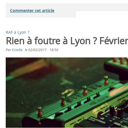
Commenter cet article
RAF à Lyon ?
Rien à foutre à Lyon ? Févrie
Par
Estelle
le
02/02/2017 - 18:50