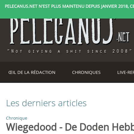
PELECANUS.NET N'EST PLUS MAINTENU DEPUIS JANVIER 2018, CE 
ŒIL DE LA RÉDACTION
CHRONIQUES
LIVE-R
Les derniers articles
Chronique
P
Wiegedood - De Doden Hebbe
a