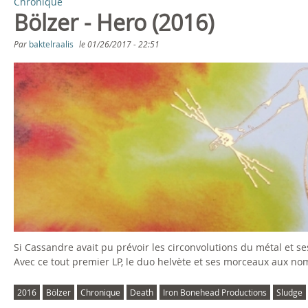
Chronique
Bölzer - Hero (2016)
Par
baktelraalis
le
01/26/2017 - 22:51
Si Cassandre avait pu prévoir les circonvolutions du métal et s
Avec ce tout premier LP, le duo helvète et ses morceaux aux n
2016
Bölzer
Chronique
Death
Iron Bonehead Productions
Sludge