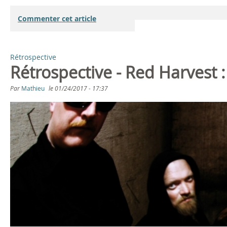
Commenter cet article
Rétrospective
Rétrospective - Red Harvest :
Par
Mathieu
le
01/24/2017 - 17:37