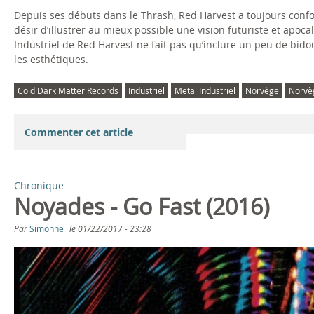
Depuis ses débuts dans le Thrash, Red Harvest a toujours confon
désir d’illustrer au mieux possible une vision futuriste et apoca
Industriel de Red Harvest ne fait pas qu’inclure un peu de bidou
les esthétiques.
Cold Dark Matter Records
Industriel
Metal Industriel
Norvège
Norvè
Commenter cet article
Chronique
Noyades - Go Fast (2016)
Par
Simonne
le
01/22/2017 - 23:28