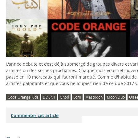
L'année débute et c'est déjà submergé de groupes divers et va
artistes ou des sorties prochaines. Chaque mois vous retrouver
passé en 10 morceaux qui l'auront marqué. Comme d'habitude pas 
artistes palpitants et que vous ne loupiez rien de ce que 2017 
Code Orange Kids
DDENT
Gnod
Lorn
Mastodon
Moon Duo
Oise
Commenter cet article