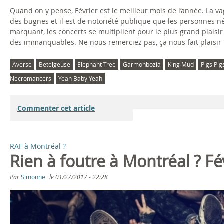
Quand on y pense, Février est le meilleur mois de l’année. La va
des bugnes et il est de notoriété publique que les personnes né
marquant, les concerts se multiplient pour le plus grand plais
des immanquables. Ne nous remerciez pas, ça nous fait plaisir 
Averse
Betelgeuse
Elephant Tree
Garmonbozia
King Mud
Pigs Pig
Necromancers
Yeah Baby Yeah
Commenter cet article
RAF à Montréal ?
Rien à foutre à Montréal ? Fé
Par
Simonne
le
01/27/2017 - 22:28