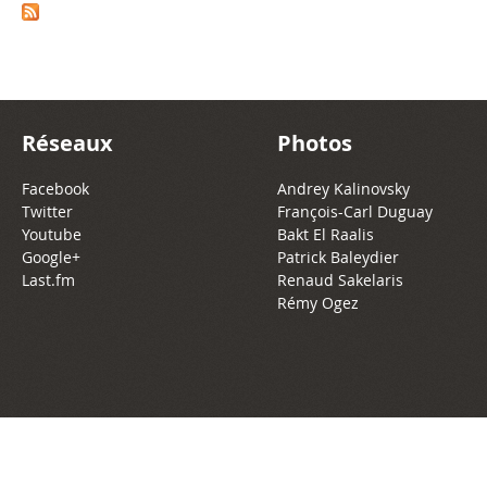
Réseaux
Photos
Facebook
Andrey Kalinovsky
Twitter
François-Carl Duguay
Youtube
Bakt El Raalis
Google+
Patrick Baleydier
Last.fm
Renaud Sakelaris
Rémy Ogez