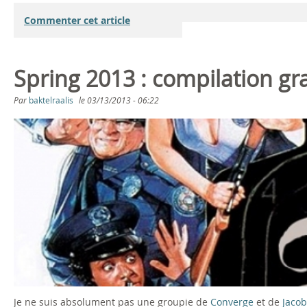
Commenter cet article
Spring 2013 : compilation gr
Par
baktelraalis
le
03/13/2013 - 06:22
Je ne suis absolument pas une groupie de
Converge
et de
Jaco