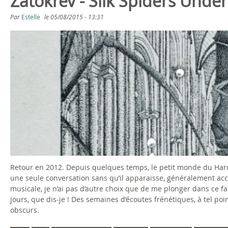
Zatokrev - Silk Spiders Unde
Par
Estelle
le
05/08/2015 - 13:31
Retour en 2012. Depuis quelques temps, le petit monde du Hard
une seule conversation sans qu’il apparaisse, généralement ac
musicale, je n’ai pas d’autre choix que de me plonger dans ce f
jours, que dis-je ! Des semaines d’écoutes frénétiques, à tel poi
obscurs.