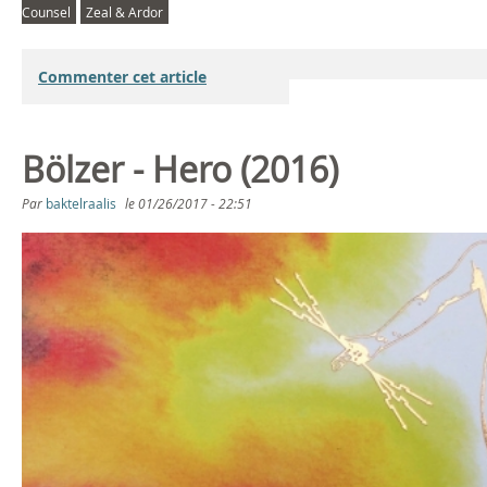
Counsel
Zeal & Ardor
Commenter cet article
Bölzer - Hero (2016)
Par
baktelraalis
le
01/26/2017 - 22:51