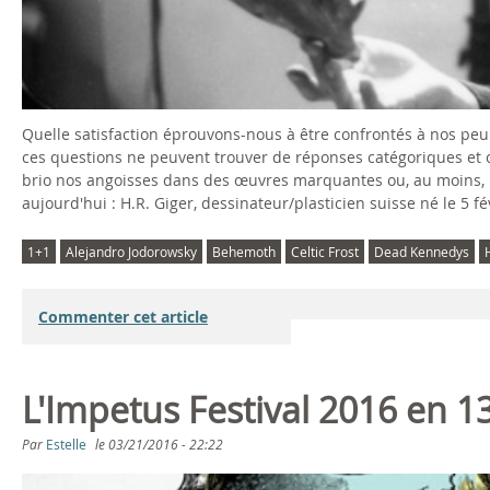
Quelle satisfaction éprouvons-nous à être confrontés à nos peurs
ces questions ne peuvent trouver de réponses catégoriques et obje
brio nos angoisses dans des œuvres marquantes ou, au moins, int
aujourd'hui : H.R. Giger, dessinateur/plasticien suisse né le 5 
1+1
Alejandro Jodorowsky
Behemoth
Celtic Frost
Dead Kennedys
Commenter cet article
L'Impetus Festival 2016 en 
Par
Estelle
le
03/21/2016 - 22:22