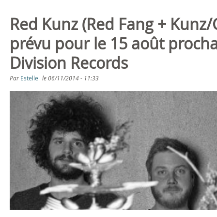
Red Kunz (Red Fang + Kunz/Co
prévu pour le 15 août proc
Division Records
Par
Estelle
le
06/11/2014 - 11:33