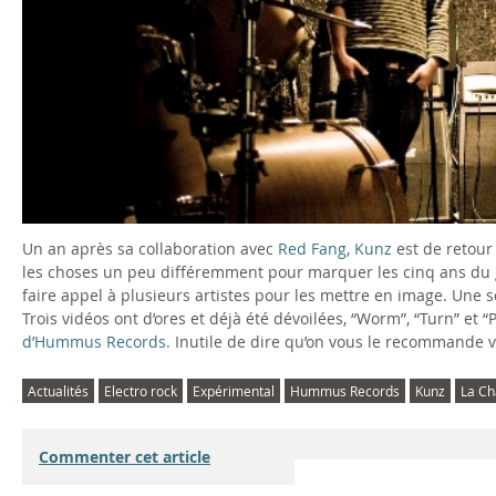
Un an après sa collaboration avec
Red Fang
,
Kunz
est de retour 
les choses un peu différemment pour marquer les cinq ans du gr
faire appel à plusieurs artistes pour les mettre en image. Une s
Trois vidéos ont d’ores et déjà été dévoilées, “Worm”, “Turn” et “
d’Hummus Records.
Inutile de dire qu’on vous le recommande v
Actualités
Electro rock
Expérimental
Hummus Records
Kunz
La Ch
Commenter cet article