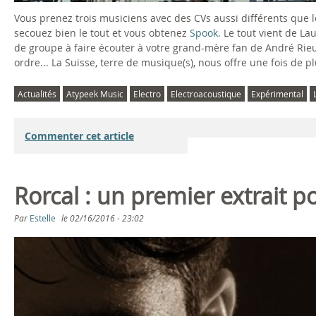
Vous prenez trois musiciens avec des CVs aussi différents que lo
secouez bien le tout et vous obtenez
Spook
. Le tout vient de La
de groupe à faire écouter à votre grand-mère fan de André Rieu.
ordre... La Suisse, terre de musique(s), nous offre une fois de p
Actualités
Atypeek Music
Electro
Electroacoustique
Expérimental
Commenter cet article
Rorcal : un premier extrait 
Par
Estelle
le
02/16/2016 - 23:02