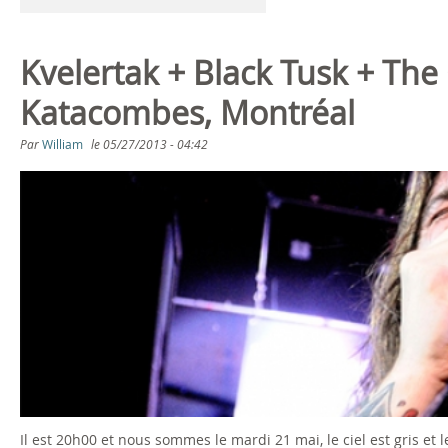
Kvelertak + Black Tusk + Th
Katacombes, Montréal
Par
William
le
05/27/2013 - 04:42
Il est 20h00 et nous sommes le mardi 21 mai, le ciel est gris et