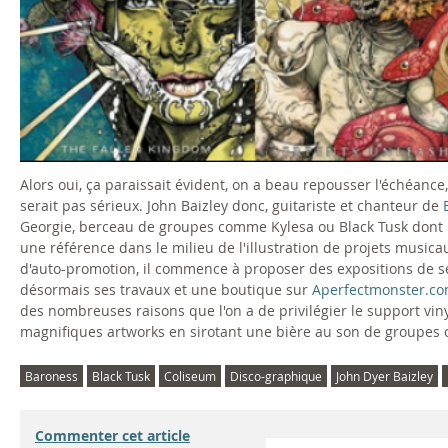
Alors oui, ça paraissait évident, on a beau repousser l'échéanc
serait pas sérieux. John Baizley donc, guitariste et chanteur de
Georgie, berceau de groupes comme Kylesa ou Black Tusk dont i
une référence dans le milieu de l'illustration de projets music
d'auto-promotion, il commence à proposer des expositions de ses
désormais ses travaux et une boutique sur
Aperfectmonster.c
des nombreuses raisons que l'on a de privilégier le support vin
magnifiques artworks en sirotant une bière au son de groupes
Baroness
Black Tusk
Coliseum
Disco-graphique
John Dyer Baizley
Commenter cet article