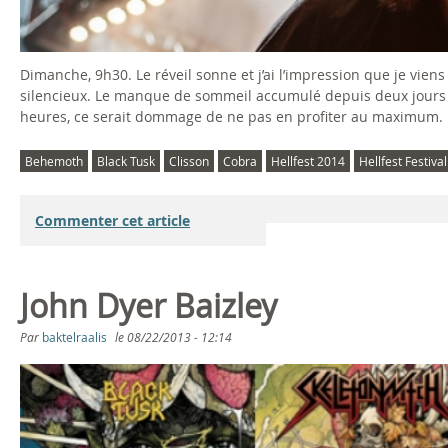
Dimanche, 9h30. Le réveil sonne et j’ai l’impression que je viens 
silencieux. Le manque de sommeil accumulé depuis deux jours se
heures, ce serait dommage de ne pas en profiter au maximum. L
Behemoth
Black Tusk
Clisson
Cobra
Hellfest 2014
Hellfest Festival
Commenter cet article
John Dyer Baizley
Par
baktelraalis
le
08/22/2013 - 12:14