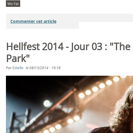
Wo Fat
Commenter cet article
Hellfest 2014 - Jour 03 : "Th
Park"
Par
Estelle
le
08/13/2014 - 19:18