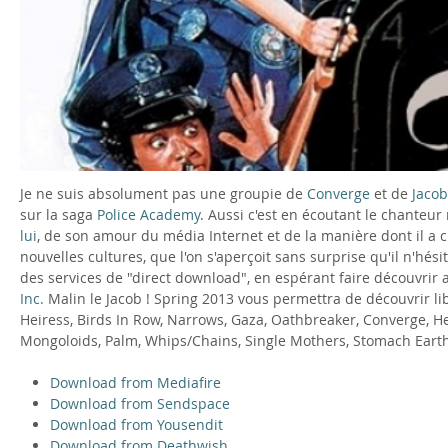
Je ne suis absolument pas une groupie de
Converge
et de
Jaco
sur la saga
Police Academy
. Aussi c'est en écoutant le chanteur
lui
, de son amour du média Internet et de la manière dont il a
nouvelles cultures, que l'on s'aperçoit sans surprise qu'il n'hé
des services de "direct download", en espérant faire découvrir
Inc.
Malin le Jacob ! Spring 2013 vous permettra de découvrir li
Heiress, Birds In Row, Narrows, Gaza, Oathbreaker, Converge, He
Mongoloids, Palm, Whips/Chains, Single Mothers, Stomach Earth
Download from Mediafire
Download from Sendspace
Download from Yousendit
Download from Deathwish