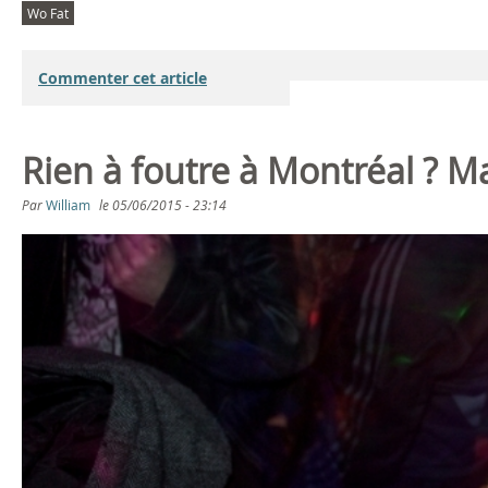
Wo Fat
Commenter cet article
Rien à foutre à Montréal ? M
Par
William
le
05/06/2015 - 23:14