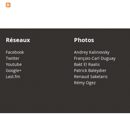
Réseaux
Photos
Facebook
Andrey Kalinovsky
Twitter
François-Carl Duguay
Youtube
Bakt El Raalis
Google+
Patrick Baleydier
Last.fm
Renaud Sakelaris
Rémy Ogez