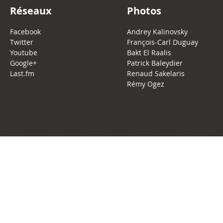
Réseaux
Photos
Facebook
Andrey Kalinovsky
Twitter
François-Carl Duguay
Youtube
Bakt El Raalis
Google+
Patrick Baleydier
Last.fm
Renaud Sakelaris
Rémy Ogez