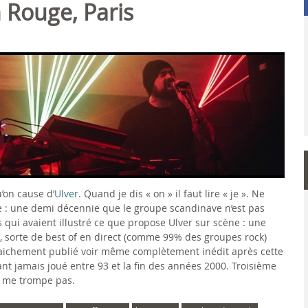
 Rouge, Paris
u’on cause d’
Ulver
. Quand je dis « on » il faut lire « je ». Ne
e : une demi décennie que le groupe scandinave n’est pas
 qui avaient illustré ce que propose Ulver sur scène : une
 sorte de best of en direct (comme 99% des groupes rock)
raichement publié voir même complètement inédit après cette
ant jamais joué entre 93 et la fin des années 2000. Troisième
ne me trompe pas.