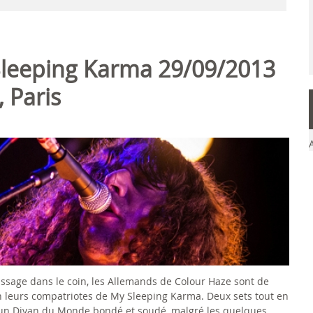
Sleeping Karma 29/09/2013
 Paris
assage dans le coin, les Allemands de Colour Haze sont de
on leurs compatriotes de My Sleeping Karma. Deux sets tout en
s un Divan du Monde bondé et soudé, malgré les quelques