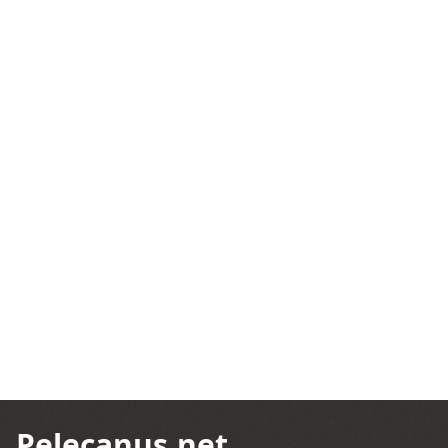
Pelecanus.net