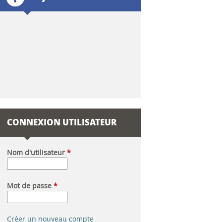
l
a
i
r
e
d
CONNEXION UTILISATEUR
e
r
Nom d'utilisateur
*
e
Mot de passe
*
c
h
Créer un nouveau compte