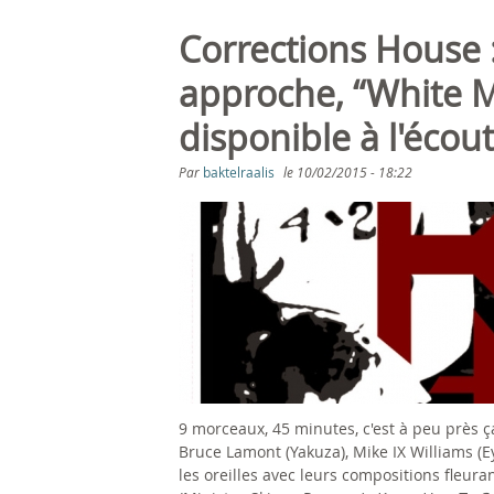
Corrections House 
approche, “White 
disponible à l'écou
Par
baktelraalis
le
10/02/2015 - 18:22
9 morceaux, 45 minutes, c'est à peu près ç
Bruce Lamont (Yakuza), Mike IX Williams (E
les oreilles avec leurs compositions fleur