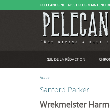
PELECANUS.NET N'EST PLUS MAINTENU DEPU
ŒIL DE LA RÉDACTION
CHRO
Accueil
V
Sanford Parker
o
u
Wrekmeister Harmoni