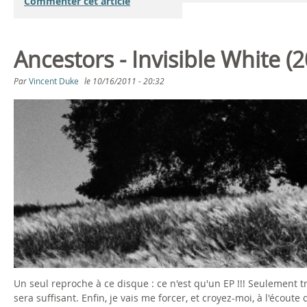
Commenter cet article
Ancestors - Invisible White (
Par
Vincent Duke
le
10/16/2011 - 20:32
Un seul reproche à ce disque : ce n'est qu'un EP !!! Seulement tr
sera suffisant. Enfin, je vais me forcer, et croyez-moi, à l'écoute 