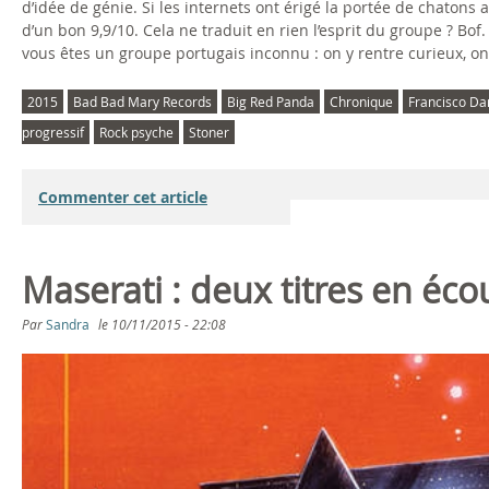
d’idée de génie. Si les internets ont érigé la portée de chatons
d’un bon 9,9/10. Cela ne traduit en rien l’esprit du groupe ? Bo
vous êtes un groupe portugais inconnu : on y rentre curieux, on
2015
Bad Bad Mary Records
Big Red Panda
Chronique
Francisco Da
progressif
Rock psyche
Stoner
Commenter cet article
Maserati : deux titres en é
Par
Sandra
le
10/11/2015 - 22:08