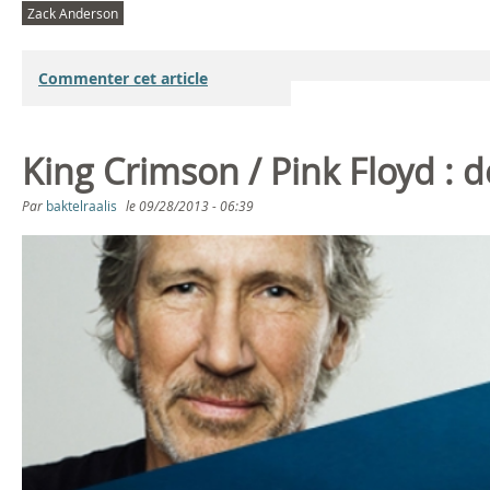
Zack Anderson
Commenter cet article
King Crimson / Pink Floyd : de
Par
baktelraalis
le
09/28/2013 - 06:39