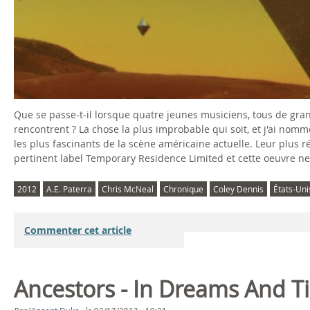
Que se passe-t-il lorsque quatre jeunes musiciens, tous de gra
rencontrent ? La chose la plus improbable qui soit, et j'ai nomm
les plus fascinants de la scène américaine actuelle. Leur plus ré
pertinent label Temporary Residence Limited et cette oeuvre n
2012
A.E. Paterra
Chris McNeal
Chronique
Coley Dennis
États-Uni
Commenter cet article
Ancestors - In Dreams And T