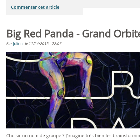
Commenter cet article
Big Red Panda - Grand Orbite
Par
Julien
le
11/24/2015 - 22:07
Choisir un nom de groupe ? J’imagine très bien les brainstormi