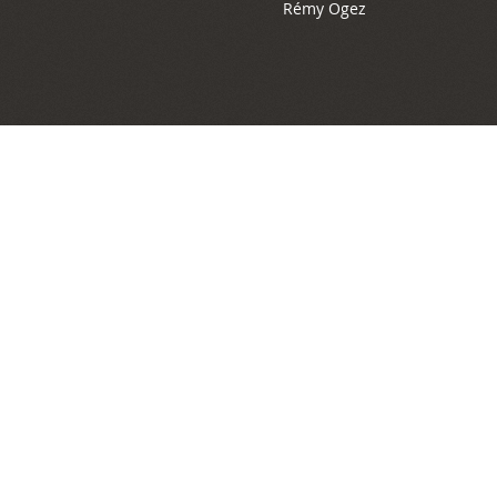
Rémy Ogez