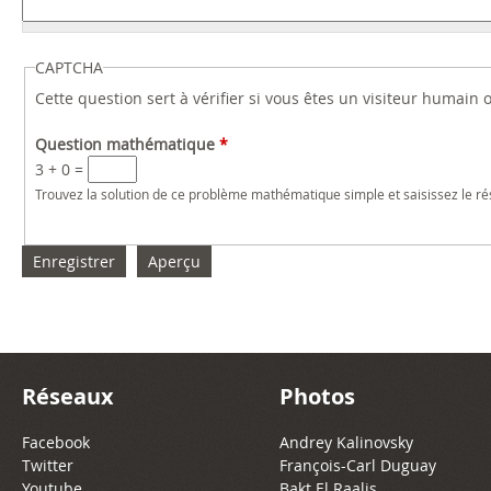
CAPTCHA
Cette question sert à vérifier si vous êtes un visiteur humain
Question mathématique
*
3 + 0 =
Trouvez la solution de ce problème mathématique simple et saisissez le résu
Réseaux
Photos
Facebook
Andrey Kalinovsky
Twitter
François-Carl Duguay
Youtube
Bakt El Raalis