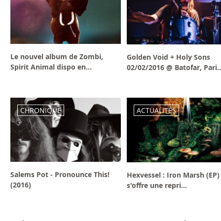
Le nouvel album de Zombi,
Golden Void + Holy Sons
Spirit Animal dispo en...
02/02/2016 @ Batofar, Pari..
CHRONIQUE
ACTUALITÉS
Salems Pot - Pronounce This!
Hexvessel : Iron Marsh (EP)
(2016)
s'offre une repri...