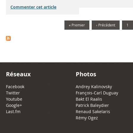
Commenter cet article
« Premier
‹ Précédent
1
Réseaux
Photos
Facebook
Andrey Kalinovsky
Twitter
François-Carl Duguay
Youtube
Bakt El Raalis
Google+
Patrick Baleydier
Last.fm
Renaud Sakelaris
Rémy Ogez