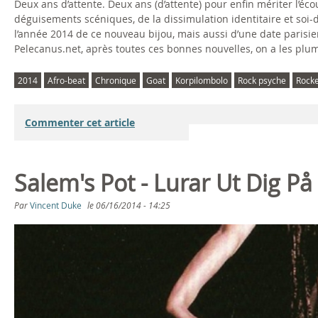
Deux ans d’attente. Deux ans (d’attente) pour enfin mériter l’
déguisements scéniques, de la dissimulation identitaire et soi
l’année 2014 de ce nouveau bijou, mais aussi d’une date parisi
Pelecanus.net, après toutes ces bonnes nouvelles, on a les plume
2014
Afro-beat
Chronique
Goat
Korpilombolo
Rock psyche
Rocke
Commenter cet article
Salem's Pot - Lurar Ut Dig På
Par
Vincent Duke
le
06/16/2014 - 14:25