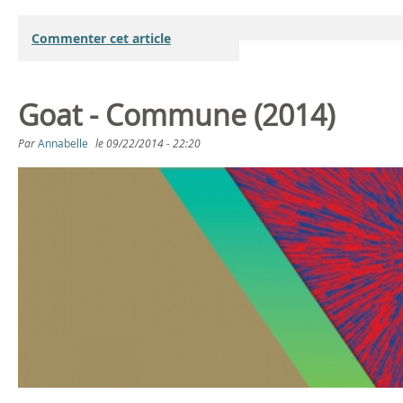
Commenter cet article
Goat - Commune (2014)
Par
Annabelle
le
09/22/2014 - 22:20