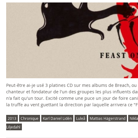
Peut-être ai-je usé 3 platines CD sur mes albums de Breach, ou 4.
chanteur et fondateur de l'un des groupes les plus influents 
n'a fait qu'un tour. Excité comme une puce un jour de foire canine
la truffe au vent guettant la direction par laquelle arrivera ce 
2013
Chronique
Karl Daniel Lidén
Luleå
Mattias Hägerstrand
Nikl
Liljedahl