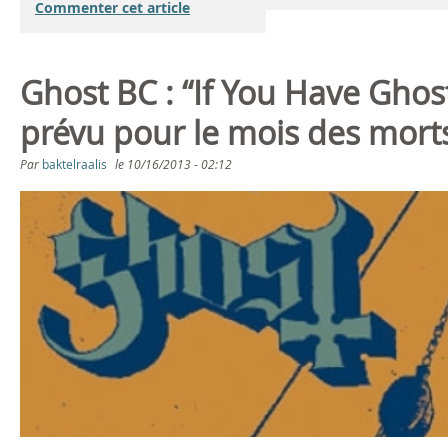
Commenter cet article
Ghost BC : “If You Have Ghost
prévu pour le mois des mort
Par
baktelraalis
le
10/16/2013 - 02:12