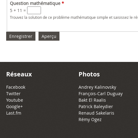
Question mathématique
*
5 + 11 =
Trouvez la solution de ce problème mathématique simple et saisissez le résu
Réseaux
Photos
Facebook
Andrey Kalinovsky
Twitter
François-Carl Duguay
Youtube
Bakt El Raalis
Google+
Patrick Baleydier
Last.fm
Renaud Sakelaris
Rémy Ogez