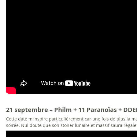
21 septembre – Philm + 11 Paranoïas + D
Cette date m'inspire particulièrement car une fois de plus la ma
soirée. Nul doute que son stoner lunaire et massif saura régaler