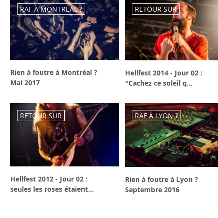
RAF À MONTRÉAL ?
RETOUR SUR
Rien à foutre à Montréal ?
Hellfest 2014 - Jour 02 :
Mai 2017
"Cachez ce soleil q...
RETOUR SUR
RAF À LYON ?
Hellfest 2012 - Jour 02 :
Rien à foutre à Lyon ?
seules les roses étaient...
Septembre 2016