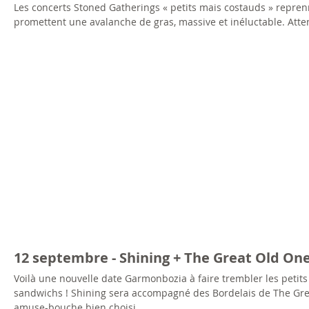
Les concerts Stoned Gatherings « petits mais costauds » repren
promettent une avalanche de gras, massive et inéluctable. Attent
12 septembre - Shining + The Great Old O
Voilà une nouvelle date Garmonbozia à faire trembler les petits
sandwichs ! Shining sera accompagné des Bordelais de The Gr
amuse-bouche bien choisi.