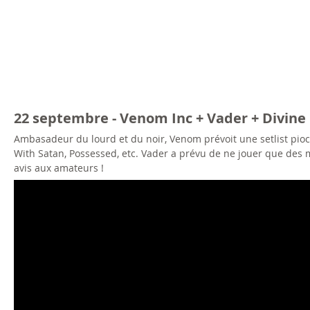
22 septembre - Venom Inc + Vader + Divin
Ambasadeur du lourd et du noir, Venom prévoit une setlist pioc
With Satan, Possessed, etc. Vader a prévu de ne jouer que des
avis aux amateurs !