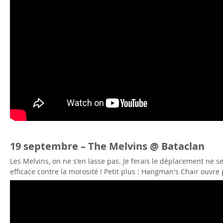
19 septembre – The Melvins @ Bataclan
Les Melvins, on ne s'en lasse pas. Je ferais le déplacement ne s
efficace contre la morosité ! Petit plus : Hangman's Chair ouvr