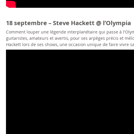
18 septembre – Steve Hackett @ l’Olympia
Comment louper une légende interplanétaire qui passe à l'Olymp
guitaristes, amateurs et avertis, pour ses arpèges précis et m
Hackett lors de ses shows, une occasion unique de faire vivre sa