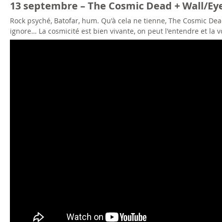
13 septembre – The Cosmic Dead + Wall/Ey
Rock psyché, Batofar, hum. Qu'à cela ne tienne, The Cosmic De
ignore… La cosmicité est bien vivante, on peut l'entendre et la vo