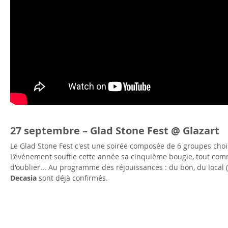
27 septembre – Glad Stone Fest @ Glazart
Le Glad Stone Fest c'est une soirée composée de 6 groupes choi
L’événement souffle cette année sa cinquième bougie, tout comm
d'oublier... Au programme des réjouissances : du bon, du local (
Decasia
sont déjà confirmés.