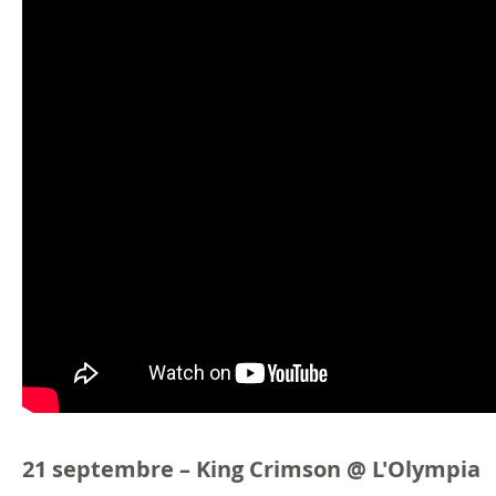
21 septembre – King Crimson @ L'Olympia