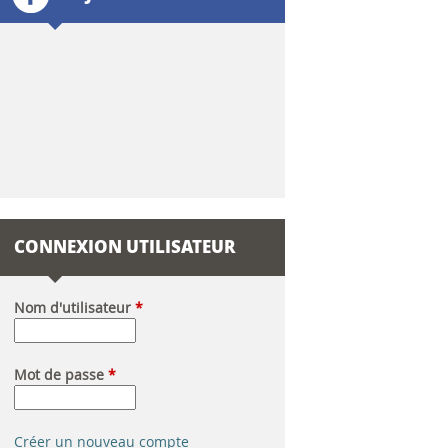
l
a
i
r
e
d
CONNEXION UTILISATEUR
e
r
Nom d'utilisateur
*
e
Mot de passe
*
c
h
Créer un nouveau compte