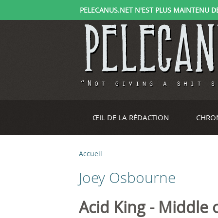
PELECANUS.NET N'EST PLUS MAINTENU DEPU
ŒIL DE LA RÉDACTION
CHRO
Accueil
V
Joey Osbourne
o
u
Acid King - Middle 