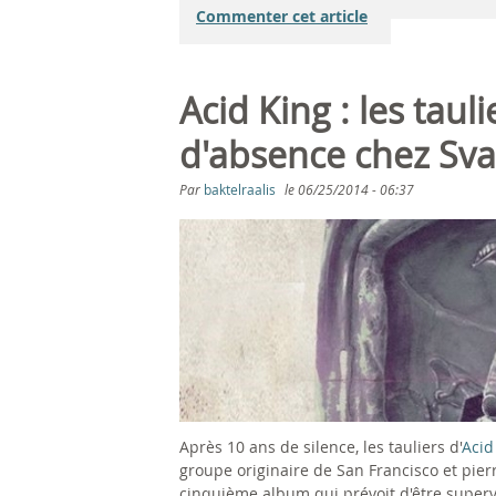
Commenter cet article
Acid King : les taul
d'absence chez Sva
Par
baktelraalis
le
06/25/2014 - 06:37
Après 10 ans de silence, les tauliers d'
Acid
groupe originaire de San Francisco et pi
cinquième album qui prévoit d'être superv