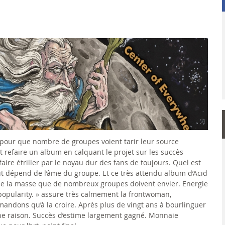
e pour que nombre de groupes voient tarir leur source
t refaire un album en calquant le projet sur les succès
faire étriller par le noyau dur des fans de toujours. Quel est
Tout dépend de l’âme du groupe. Et ce très attendu album d’Acid
de la masse que de nombreux groupes doivent envier. Energie
 popularity. » assure très calmement la frontwoman,
mandons qu’à la croire. Après plus de vingt ans à bourlinguer
 une raison. Succès d’estime largement gagné. Monnaie