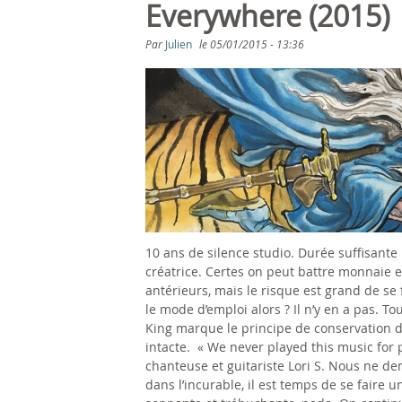
s
Everywhere (2015)
ê
Par
Julien
le
05/01/2015 - 13:36
t
e
s
i
c
10 ans de silence studio. Durée suffisant
i
créatrice. Certes on peut battre monnaie e
antérieurs, mais le risque est grand de se 
le mode d’emploi alors ? Il n’y en a pas. 
King marque le principe de conservation 
intacte. « We never played this music for
chanteuse et guitariste Lori S. Nous ne de
dans l’incurable, il est temps de se faire