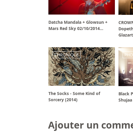
Datcha Mandala + Glowsun +
CROWN
Mars Red Sky 02/10/2014...
Dopeth
Glazart
CHRONIQUE
PHO
The Socks - Some Kind of
Black 
Sorcery (2014)
Shujaa 
Ajouter un comme