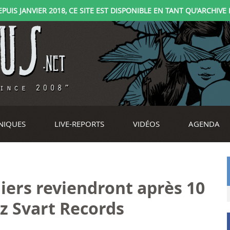
IS JANVIER 2018, CE SITE EST DISPONIBLE EN TANT QU'ARCHIVE D
NIQUES
LIVE-REPORTS
VIDÉOS
AGENDA
uliers reviendront après 10
z Svart Records