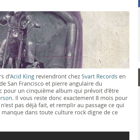
rs d'
Acid King
reviendront chez
Svart Records
en
 de San Francisco et pierre angulaire du
 pour un cinquième album qui prévoit d'être
erson
. Il vous reste donc exactement 8 mois pour
n'est pas déjà fait, et remplir au passage ce qui
it manque dans toute culture rock digne de ce