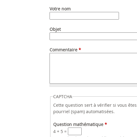
Votre nom
Objet
Commentaire
*
CAPTCHA
Cette question sert à vérifier si vous êt
pourriel (spam) automatisées.
Question mathématique
*
4 + 5 =